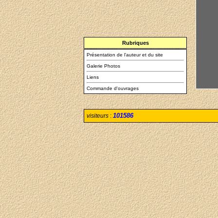
Rubriques
Présentation de l'auteur et du site
Galerie Photos
Liens
Commande d'ouvrages
101586
visiteurs
: